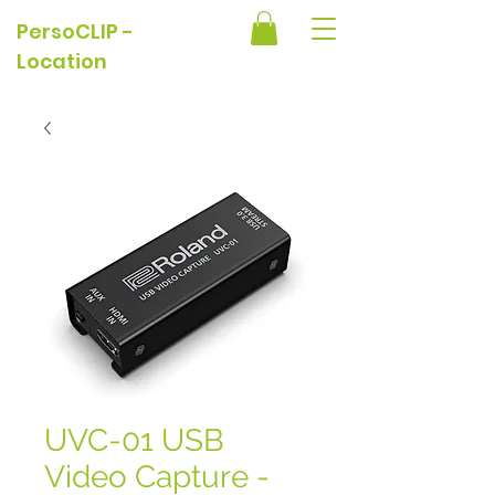
PersoCLIP -
Location
UVC-01 USB
Video Capture -