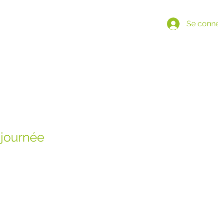
Se conn
 journée