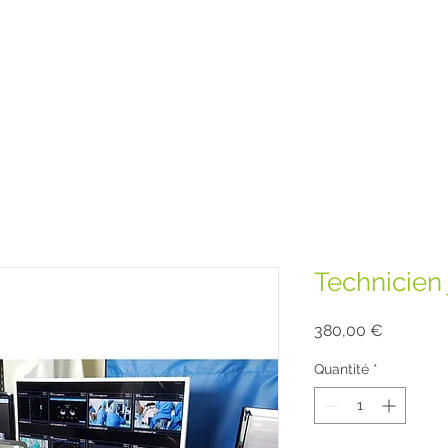
Technicien
Prix
380,00 €
Quantité
*