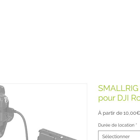
SMALLRIG 
pour DJI Ro
À partir de
10,00
Durée de location
*
Sélectionner