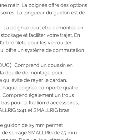
'une main. La poignée offre des options
soires. La longueur du guidon est de
a poignée peut être démontée en
 stockage et faciliter votre trajet. En
’arbre fileté pour les verrouiller
ui offre un système de commutation
UC】Comprend un coussin en
 la douille de montage pour
 qui évite de rayer le cardan.
aque poignée comporte quatre
aut. Comprend également un trous
u bas pour la fixation d'accessoires,
MALLRIG 1241 et SMALLRIG bras
guidon de 25 mm permet
ier de serrage SMALLRIG de 25 mm