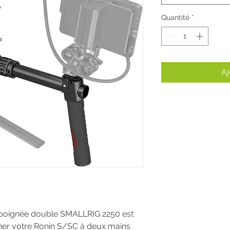
Quantité
*
Aj
ignée double SMALLRIG 2250 est
ner votre Ronin S/SC à deux mains