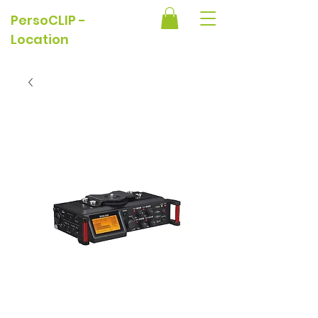
PersoCLIP -
Location