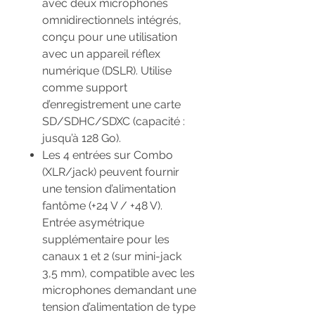
avec deux microphones
omnidirectionnels intégrés,
conçu pour une utilisation
avec un appareil réflex
numérique (DSLR). Utilise
comme support
d’enregistrement une carte
SD/SDHC/SDXC (capacité :
jusqu’à 128 Go).
Les 4 entrées sur Combo
(XLR/jack) peuvent fournir
une tension d’alimentation
fantôme (+24 V / +48 V).
Entrée asymétrique
supplémentaire pour les
canaux 1 et 2 (sur mini-jack
3,5 mm), compatible avec les
microphones demandant une
tension d’alimentation de type