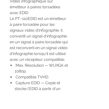
Vidéo infographique sur
émetteur à paires torsadées
avec EDID
Le PT−110EDID est un émetteur
à paire torsadée pour les
signaux vidéo d'infographie. Il
convertit un signal d'infographie
en un signal à paire torsadée qui
est reconverti en un signal vidéo
d'infographie lorsqu'il est utilisé
avec un récepteur compatible.
Max. Résolution — WUXGA et
1080p.
Compatible TVHD.
Capture EDID — Copie et
stocke l'EDID à partir d'un
dispositif d'affichage.
Paramètres de polarité de
synchronisation -