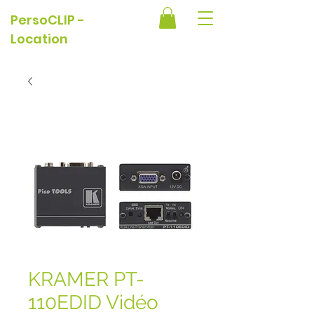
PersoCLIP -
Location
KRAMER PT-
110EDID Vidéo