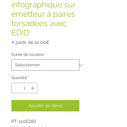
infographique sur
émetteur à paires
torsadées avec
EDID
Prix
À partir de
10,00€
promotionnel
Durée de location
*
Quantité
*
Ajouter au devis
PT-110EDID