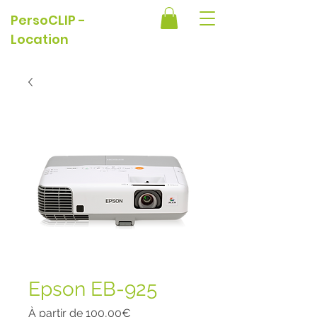
PersoCLIP -
Location
Epson EB-925
Prix
À partir de
100,00€