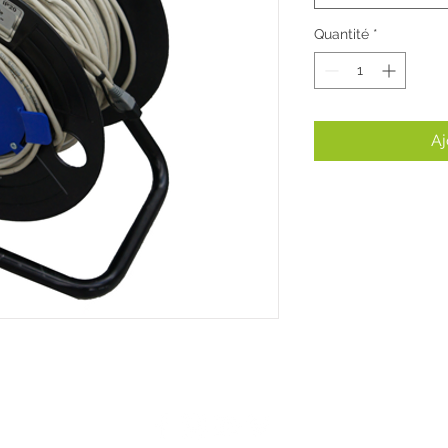
Quantité
*
Aj